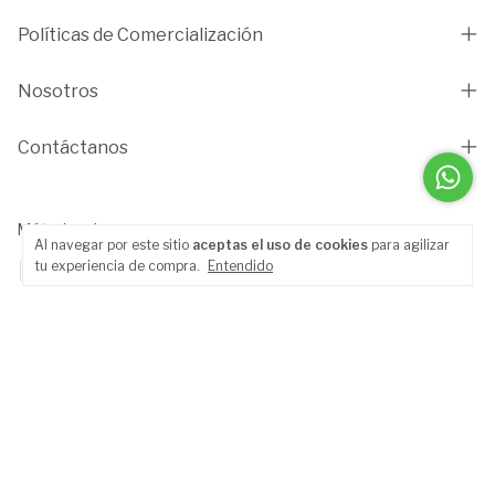
Políticas de Comercialización
Nosotros
Contáctanos
Métodos de pago
Al navegar por este sitio
aceptas el uso de cookies
para agilizar
tu experiencia de compra.
Entendido
Copyright LightGallery.cl - 2026. Todos los derechos reservados.